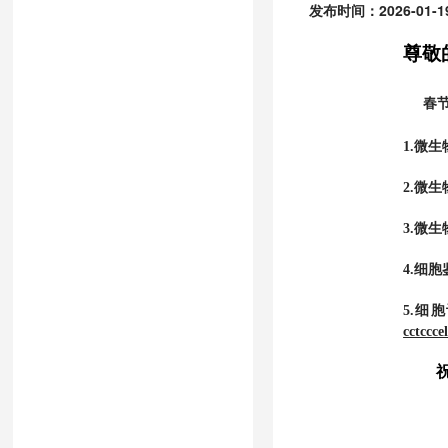
发布时间：2026-01-19
尊敬
春
1.微
2.微
3.微
4.细
5.细
cctccc