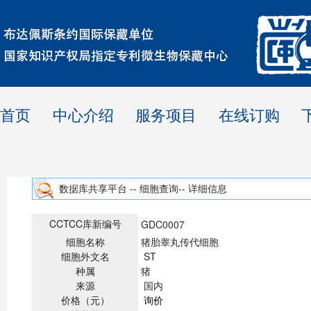
首页
中心介绍
服务项目
在线订购
数据库共享平台 -- 细胞查询-- 详细信息
CCTCC库新编号
GDC0007
细胞名称
猪胎睾丸传代细胞
细胞外文名
ST
种属
猪
来源
国内
价格（元）
询价