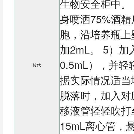
生物安全柜中。
身喷洒75%酒
胞，沿培养瓶上
加2mL。 5）加
0.5mL），
传代
据实际情况适当增
脱落时，加入对
移液管轻轻吹打
15mL离心管，悬