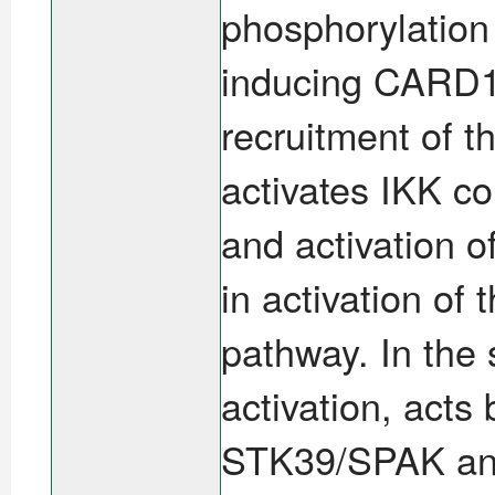
phosphorylation
inducing CARD11 
recruitment of 
activates IKK co
and activation o
in activation o
pathway. In the
activation, acts
STK39/SPAK and