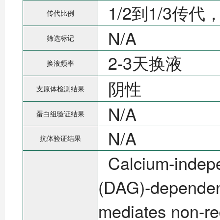
1/2到1/3传代
传代比例
N/A
筛选标记
2-3天换液
换液频率
阴性
支原体检测结果
N/A
蛋白组验证结果
N/A
抗体验证结果
Calcium-indepe
(DAG)-dependent
mediates non-red