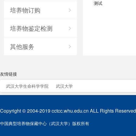
测试
培养物订购
培养物鉴定检测
其他服务
友情链接
武汉大学生命科学学院
武汉大学
Copyright © 2004-2019 cctcc.whu.edu.cn ALL Rights Reserved
中国典型培养物保藏中心（武汉大学）版权所有