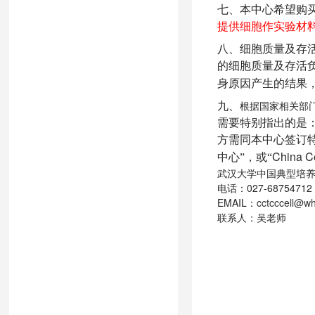
七、
本中心希望购
提供细胞作实验材
八、细胞质量及存
的细胞质量及存活
身原因产生的结果
九、
根据国家相关部
需要特别指出的是
方需同本中心签订
China Ce
中心”，或“
武汉大学中国典型培
027-68754712
电话：
EMAIL
cctcccell@w
：
联系人：吴老师