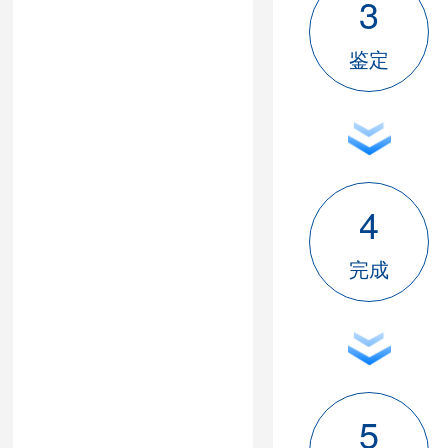
3
鉴定
4
完成
5