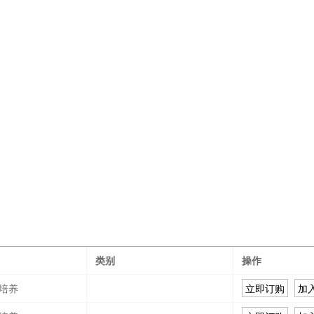
类别
操作
培养
立即订购
加