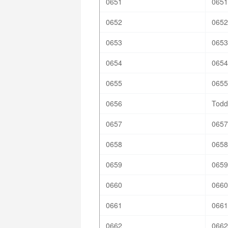
0651
0651
0652
0652
0653
0653
0654
0654
0655
0655
0656
Todd
0657
0657
0658
0658
0659
0659
0660
0660
0661
0661
0662
0662