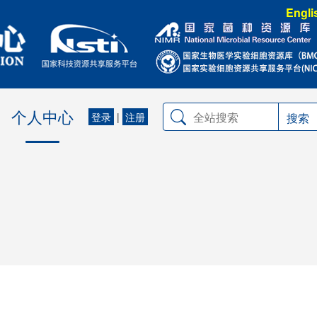
Engli
个人中心
登录
|
注册
搜索