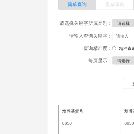
简单查询
复杂查询
请选择关键字所属类别：
请输入查询关键字：
查询精准度：
精准查
每页显示：
培养基货号
培养
0650
0650