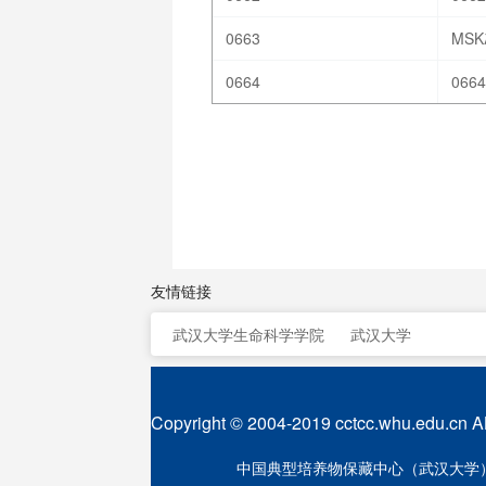
0663
MSK
0664
0664
友情链接
武汉大学生命科学学院
武汉大学
Copyright © 2004-2019 cctcc.whu.edu.cn A
中国典型培养物保藏中心（武汉大学