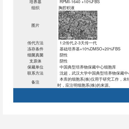
培养基
RPMI-1640 +10%FBS
组织
胸腔积液
图片
传代方法
1:2传代,2-3天传一代
冻存条件
基础培养基+10%DMSO+20%FBS
细菌真菌
阴性
支原体
阴性
保藏单位
中国典型培养物保藏中心细胞库
联系方法
沈超，武汉大学中国典型培养物保藏中心，43007
本库的细胞系(株)仅用于研究工作，
备注
时，应注明细胞系(株)的来源。