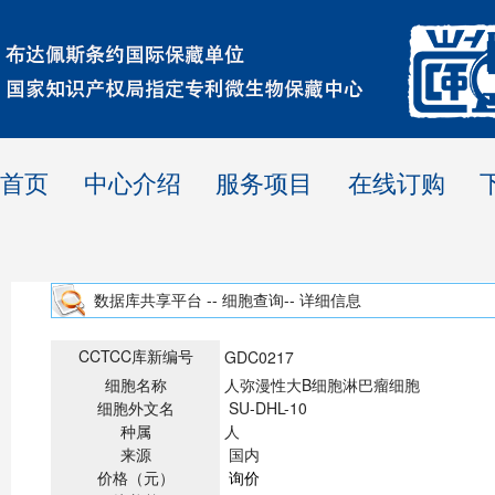
首页
中心介绍
服务项目
在线订购
数据库共享平台 -- 细胞查询-- 详细信息
CCTCC库新编号
GDC0217
细胞名称
人弥漫性大B细胞淋巴瘤细胞
细胞外文名
SU-DHL-10
种属
人
来源
国内
价格（元）
询价