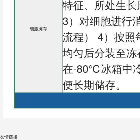
特征、所处生长
3）对细胞进行
细胞冻存
流程） 4）按
均匀后分装至冻
在-80℃冰箱中
便长期储存。
友情链接