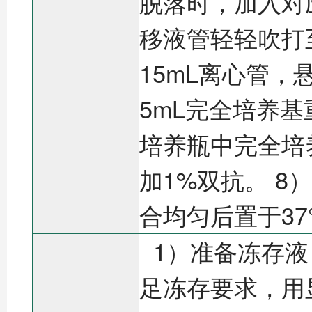
脱落时，加入对
移液管轻轻吹打
15mL离心管，悬
5mL完全培养
培养瓶中完全培养基
加1%双抗。 
合均匀后置于37
1）准备冻存液
足冻存要求，用