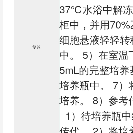
37℃水浴中解冻
柜中，并用70
细胞悬液轻轻转
复苏
中。 5）在室温
5mL的完整培
培养瓶中。 7）
培养。 8）参考传
1）待培养瓶中
传代。 2）将培养基