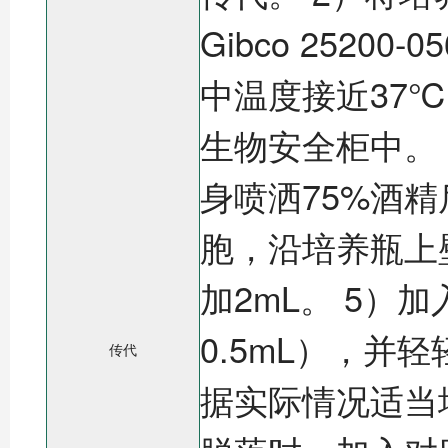
Gibco 252
中温度接近37
生物安全柜中。
身喷洒75%酒
胞，沿培养瓶上
加2mL。 5）加
0.5mL），
传代
据实际情况适当增