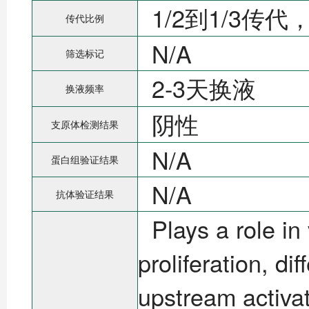
1/2到1/3传代
传代比例
N/A
筛选标记
2-3天换液
换液频率
阴性
支原体检测结果
N/A
蛋白组验证结果
N/A
抗体验证结果
Plays a role in
proliferation, di
upstream activa