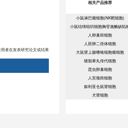
相关产品推荐
小鼠淋巴瘤细胞(NK靶细胞)
小鼠结缔组织细胞胸苷激酶缺陷
人卵巢癌细胞
人胚肺二倍体细胞
使用者在发表研究论文或结果
大鼠肾上腺嗜铬细胞瘤细胞
猪胎睾丸传代细胞
昆虫卵巢细胞
人宫颈癌细胞
叙利亚仓鼠肾细胞
犬肾细胞