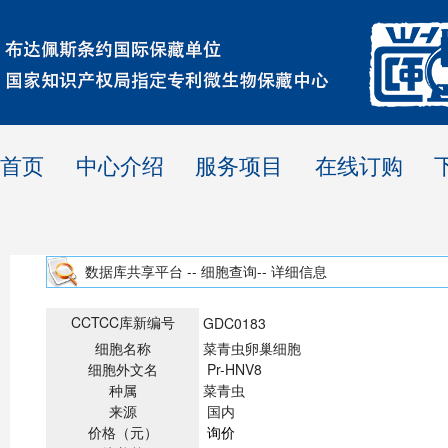
首页
中心介绍
服务项目
在线订购
数据库共享平台 -- 细胞查询-- 详细信息
CCTCC库新编号
GDC0183
细胞名称
菜青虫卵巢细胞
细胞外文名
Pr-HNV8
种属
菜青虫
来源
国内
价格（元）
询价