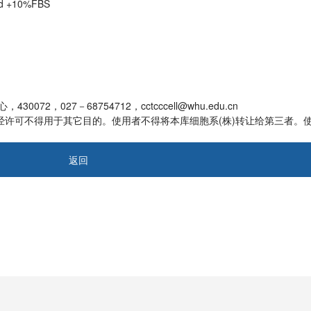
ed +10%FBS
2，027－68754712，cctcccell@whu.edu.cn
未经许可不得用于其它目的。使用者不得将本库细胞系(株)转让给第三者。
返回