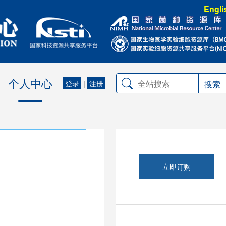
Engli
个人中心
登录
|
注册
搜索
立即订购