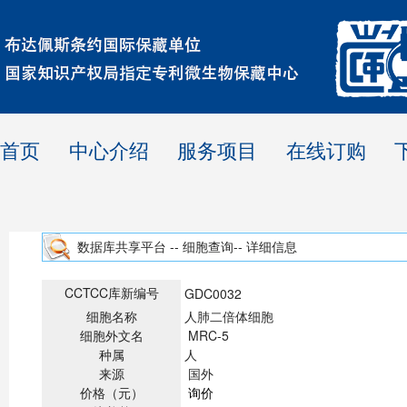
首页
中心介绍
服务项目
在线订购
数据库共享平台 -- 细胞查询-- 详细信息
CCTCC库新编号
GDC0032
细胞名称
人肺二倍体细胞
细胞外文名
MRC-5
种属
人
来源
国外
价格（元）
询价